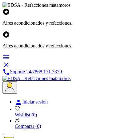

Aires acondicionados y refacciones.

Aires acondicionados y refacciones.



Soporte 24/7
868 171 3379

Iniciar sesión
Wishlist
(
0
)
Comparar
(0)