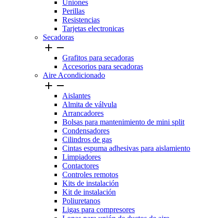
Uniones
Perillas
Resistencias
Tarjetas electronicas
Secadoras


Grafitos para secadoras
Accesorios para secadoras
Aire Acondicionado


Aislantes
Almita de válvula
Arrancadores
Bolsas para mantenimiento de mini split
Condensadores
Cilindros de gas
Cintas espuma adhesivas para aislamiento
Limpiadores
Contactores
Controles remotos
Kits de instalación
Kit de instalación
Poliuretanos
Ligas para compresores